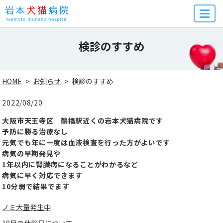
MENU
検診のすすめ
HOME
お知らせ
検診のすすめ
2022/08/20
大阪市天王寺区 鶴橋駅近くの岩本犬猫病院です
予防に勝る治療なし
元気でも年に一度は血液検査を行った方がよいです
病気の早期発見や
1年以内に腎臓病になることがわかるなど
病気に早く対応できます
10分弱で結果でます
ノミ大量発生中